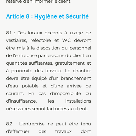
réserve d’en informer le client.
Article 8 : Hygiène et Sécurité
8.1 : Des locaux décents à usage de
vestiaires, réfectoire et WC devront
être mis à la disposition du personnel
de l'entreprise par les soins du client en
quantités suffisantes, gratuitement et
à proximité des travaux. Le chantier
devra être équipé d’un branchement
d’eau potable et d’une arrivée de
courant. En cas d’impossibilité ou
d’insuffisance, les installations
nécessaires seront facturées au client.
8.2 : L'entreprise ne peut être tenu
d’effectuer des travaux dont