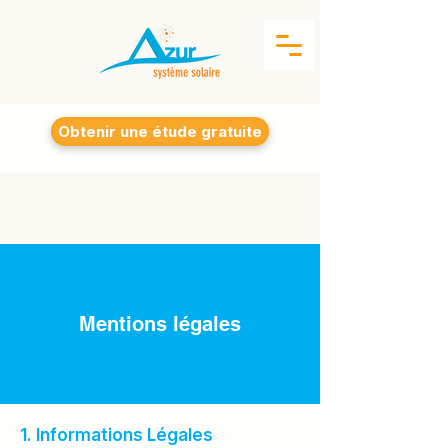
Obtenir une étude gratuite
Mentions légales
1. Informations Légales